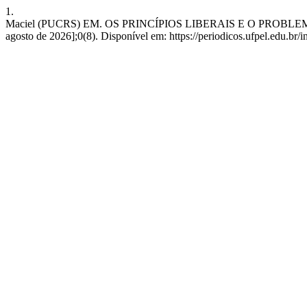
1.
Maciel (PUCRS) EM. OS PRINCÍPIOS LIBERAIS E O PROBLEMA DA
agosto de 2026];0(8). Disponível em: https://periodicos.ufpel.edu.br/i