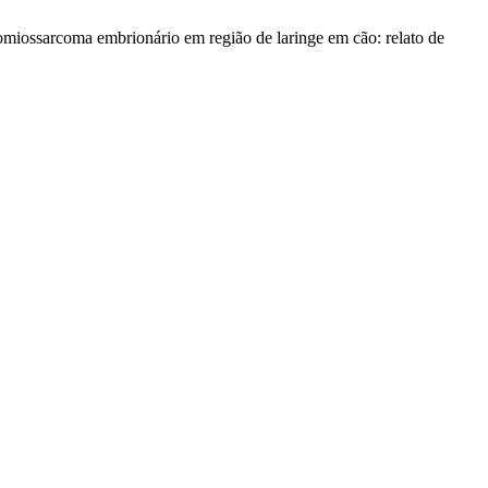
domiossarcoma embrionário em região de laringe em cão: relato de