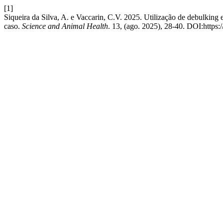
[1]
Siqueira da Silva, A. e Vaccarin, C.V. 2025. Utilização de debulking
caso.
Science and Animal Health
. 13, (ago. 2025), 28-40. DOI:https: