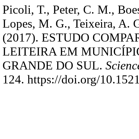
Picoli, T., Peter, C. M., Bo
Lopes, M. G., Teixeira, A. G
(2017). ESTUDO COMP
LEITEIRA EM MUNICÍPI
GRANDE DO SUL.
Scienc
124. https://doi.org/10.15