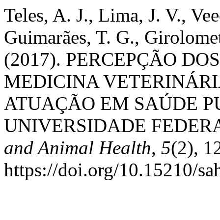
Teles, A. J., Lima, J. V., Ve
Guimarães, T. G., Girolomet
(2017). PERCEPÇÃO DO
MEDICINA VETERINÁRI
ATUAÇÃO EM SAÚDE P
UNIVERSIDADE FEDERA
and Animal Health
,
5
(2), 1
https://doi.org/10.15210/s