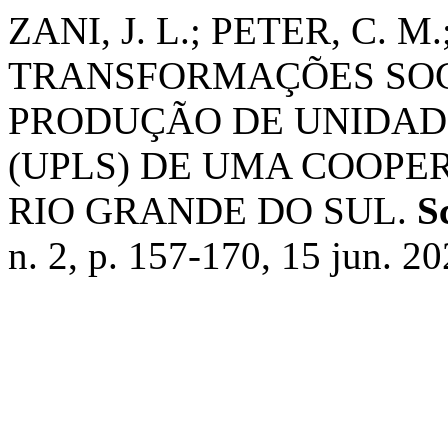
ZANI, J. L.; PETER, C.
TRANSFORMAÇÕES SOC
PRODUÇÃO DE UNIDAD
(UPLS) DE UMA COOPE
RIO GRANDE DO SUL.
S
n. 2, p. 157-170, 15 jun. 20