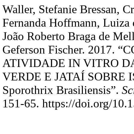
Waller, Stefanie Bressan, Cr
Fernanda Hoffmann, Luiza 
João Roberto Braga de Mell
Geferson Fischer. 2017
ATIVIDADE IN VITRO D
VERDE E JATAÍ SOBRE 
Sporothrix Brasiliensis”.
Sc
151-65. https://doi.org/10.