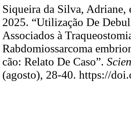
Siqueira da Silva, Adriane,
2025. “Utilização De Debul
Associados à Traqueostomi
Rabdomiossarcoma embrion
cão: Relato De Caso”.
Scie
(agosto), 28-40. https://do