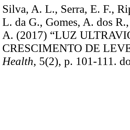
Silva, A. L., Serra, E. F., R
L. da G., Gomes, A. dos R.,
A. (2017) “LUZ ULTRAV
CRESCIMENTO DE LEV
Health
, 5(2), p. 101-111. 