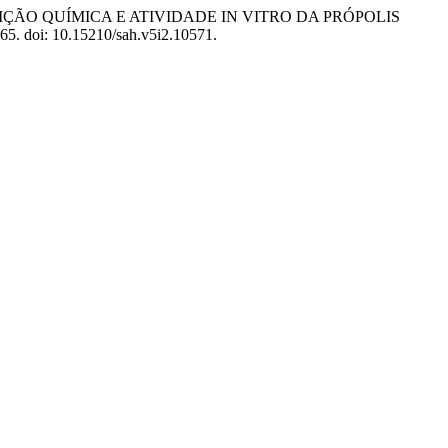
2017) “COMPOSIÇÃO QUÍMICA E ATIVIDADE IN VITRO DA PRÓPOLIS
-165. doi: 10.15210/sah.v5i2.10571.