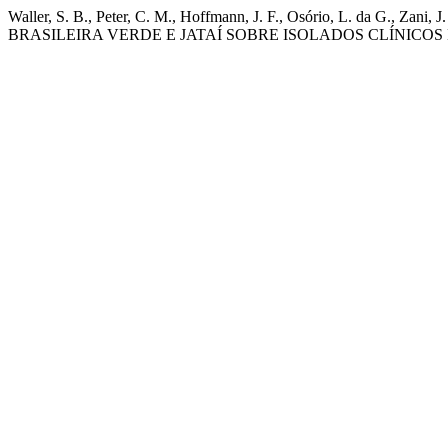
Waller, S. B., Peter, C. M., Hoffmann, J. F., Osório, L. da G.,
BRASILEIRA VERDE E JATAÍ SOBRE ISOLADOS CLÍNICOS DE Sp