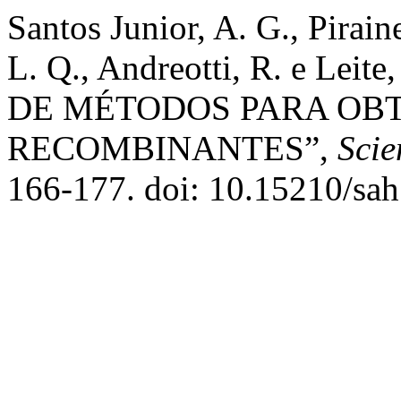
Santos Junior, A. G., Pirain
L. Q., Andreotti, R. e Lei
DE MÉTODOS PARA OB
RECOMBINANTES”,
Scie
166-177. doi: 10.15210/sah