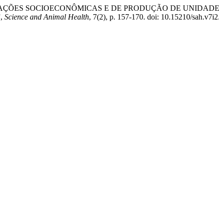
“TRANSFORMAÇÕES SOCIOECONÔMICAS E DE PRODUÇÃO DE UNID
,
Science and Animal Health
, 7(2), p. 157-170. doi: 10.15210/sah.v7i