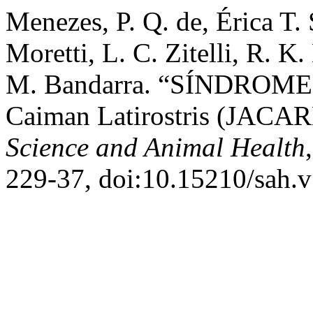
Menezes, P. Q. de, Érica T.
Moretti, L. C. Zitelli, R. K
M. Bandarra. “SÍNDRO
Caiman Latirostris (JA
Science and Animal Health
229-37, doi:10.15210/sah.v