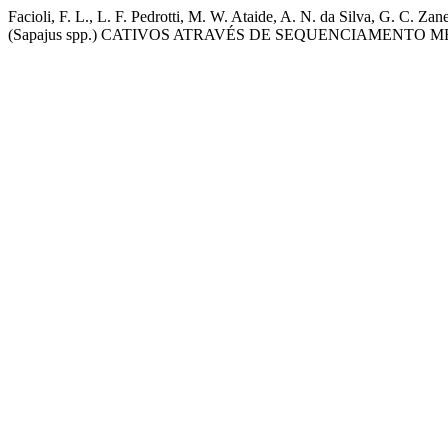
Facioli, F. L., L. F. Pedrotti, M. W. Ataide, A. N. da Silva
(Sapajus spp.) CATIVOS ATRAVÉS DE SEQUENCIAMENTO