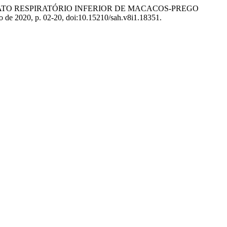
OBIOTA DO TRATO RESPIRATÓRIO INFERIOR DE MACACOS-PREGO
ro de 2020, p. 02-20, doi:10.15210/sah.v8i1.18351.