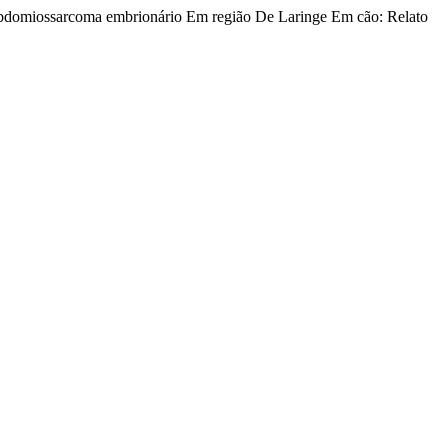
Rabdomiossarcoma embrionário Em região De Laringe Em cão: Relato