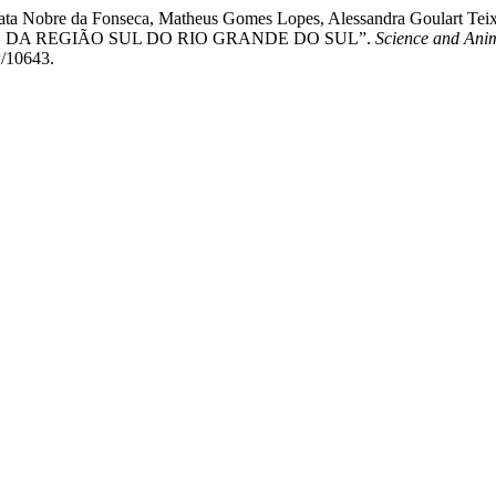
enata Nobre da Fonseca, Matheus Gomes Lopes, Alessandra Goulart Tei
 DA REGIÃO SUL DO RIO GRANDE DO SUL”.
Science and Ani
w/10643.