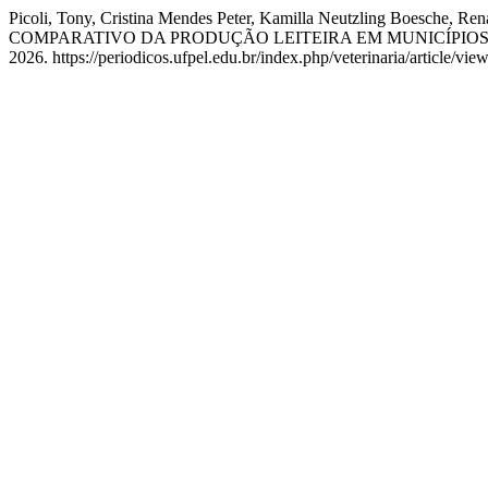
Picoli, Tony, Cristina Mendes Peter, Kamilla Neutzling Boesche, R
COMPARATIVO DA PRODUÇÃO LEITEIRA EM MUNICÍPIOS
2026. https://periodicos.ufpel.edu.br/index.php/veterinaria/article/vie