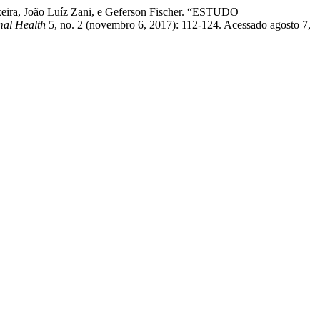
xeira, João Luíz Zani, e Geferson Fischer. “ESTUDO
mal Health
5, no. 2 (novembro 6, 2017): 112-124. Acessado agosto 7,