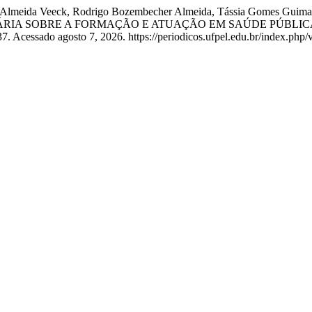
a De Almeida Veeck, Rodrigo Bozembecher Almeida, Tássia Gomes Guima
RIA SOBRE A FORMAÇÃO E ATUAÇÃO EM SAÚDE PÚBLIC
. Acessado agosto 7, 2026. https://periodicos.ufpel.edu.br/index.php/v