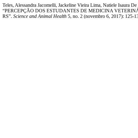
Teles, Alessandra Jacomelli, Jackeline Vieira Lima, Natiele Isaur
“PERCEPÇÃO DOS ESTUDANTES DE MEDICINA VETERINÁ
RS”.
Science and Animal Health
5, no. 2 (novembro 6, 2017): 125-137