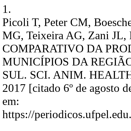
1.
Picoli T, Peter CM, Boesc
MG, Teixeira AG, Zani JL
COMPARATIVO DA PRO
MUNICÍPIOS DA REGIÃ
SUL. SCI. ANIM. HEALTH [
2017 [citado 6º de agosto d
em:
https://periodicos.ufpel.edu