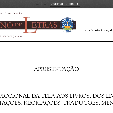
Zoom
Zoom
Out
In
https://periodicos.ufpe
APRESENTA
ÇÃO
FICCIONAL DA TELA AOS LIVROS, DOS LIV
TAÇÕES, RECRIAÇÕES, TRADUÇÕES, ME