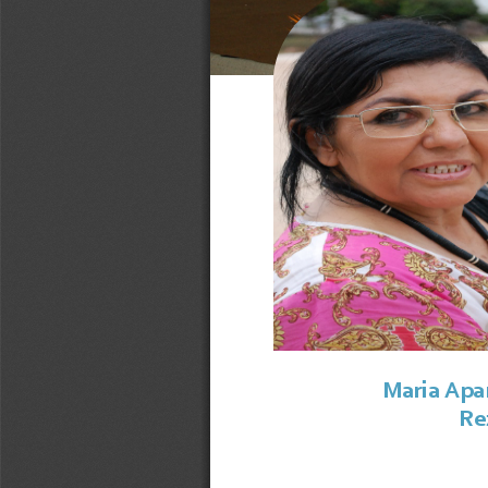
Maria Apa
Re