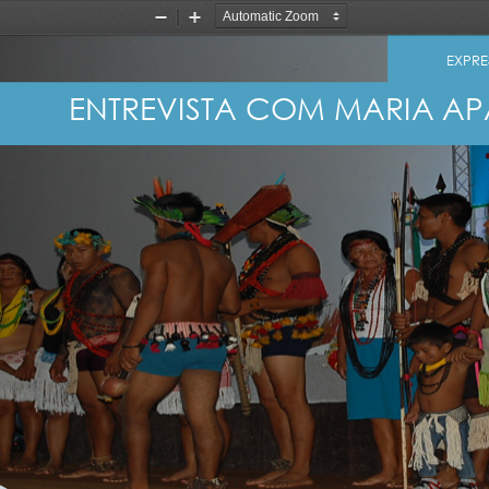
Zoom
Zoom
Out
In
EXPRES
ENTREVISTA COM MARIA AP