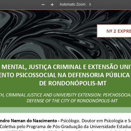
Zoom
Zoom
Out
In
Nº 2 EXPR
 MENTAL, JUSTIÇA CRIMINAL E EXTENSÃO UNIV
NTO PSICOSSOCIAL NA DEFENSORIA PÚBLICA 
DE RONDONÓPOLIS-MT
, CRIMINAL JUSTICE AND UNIVERSITY EXTENSION: PSYCHOSOCIAL 
DEFENSE OF THE CITY OF RONDONÓPOLIS-MT
andro Neman do Nascimento -
 Psicólogo. Doutor em Psicologia e So
oleti va pelo Programa de Pós-Graduação da Universidade Estadual 