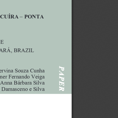
CUÍRA – PONTA 
E 
ARÁ, BRAZIL
PAPER
ervina Souza Cunha
er Fernando Veiga
Anna Bárbara Silva
e Damasceno e Silva