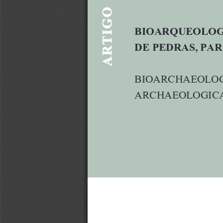
ARTIGO
BIOARQUEOLOGI
DE PEDRAS, PAR
BIOARCHAEOLOG
ARCHAEOLOGICAL