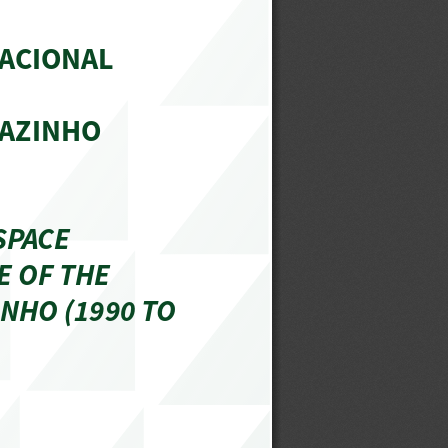
ACIONAL 
AZINHO 
PACE 
 OF THE 
HO (1990 TO 