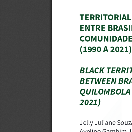
TERRITORIAL
ENTRE BRASI
COMUNIDADE
(1990 A 2021)
BLACK TERRIT
BETWEEN BRAZ
QUILOMBOLA 
2021)
Jelly Juliane Sou
Avelino Gambim J