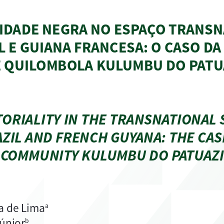
IDADE NEGRA NO ESPAÇO TRANSN
L E GUIANA FRANCESA: O CASO DA 
 QUILOMBOLA KULUMBU DO PATU
ORIALITY IN THE TRANSNATIONAL S
IL AND FRENCH GUYANA: THE CASE
COMMUNITY KULUMBU DO PATUAZIN
za de Lima
a
únior
b