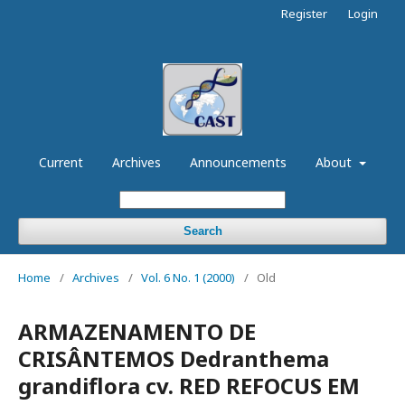
Register
Login
Current
Archives
Announcements
About
Search
Home
/
Archives
/
Vol. 6 No. 1 (2000)
/
Old
ARMAZENAMENTO DE
CRISÂNTEMOS Dedranthema
grandiflora cv. RED REFOCUS EM