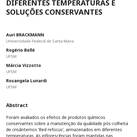
DIFERENTES TEMPERATURAS E
SOLUÇÕES CONSERVANTES
Auri BRACKMANN
Universidade Federal de Santa Maria
Rogério Bellé
UFSM
Márcia Vizzotto
UFSM
Rosangela Lunardi
UFSM
Abstract
Foram avaliados os efeitos de produtos químicos
conservantes sobre a manutenção da qualidade pós-colheita
de crisântemos ‘Red refocus’, armazenados em diferentes
temperaturas. As inflorescências foram mantidas nas