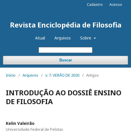
Cadastro
Acesso
Revista Enciclopédia de Filosofia
Atual
Arquivos
Sobre
Buscar
Início
/
Arquivos
/
v. 7: VERÃO DE 2020
/
Artigos
INTRODUÇÃO AO DOSSIÊ ENSINO
DE FILOSOFIA
Kelin Valeirão
Universidade Federal de Pelotas