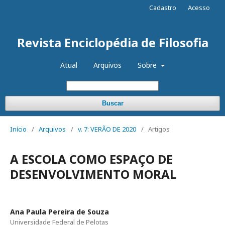
Cadastro
Acesso
Revista Enciclopédia de Filosofia
Atual
Arquivos
Sobre
Buscar
Início
/
Arquivos
/
v. 7: VERÃO DE 2020
/
Artigos
A ESCOLA COMO ESPAÇO DE
DESENVOLVIMENTO MORAL
Ana Paula Pereira de Souza
Universidade Federal de Pelotas