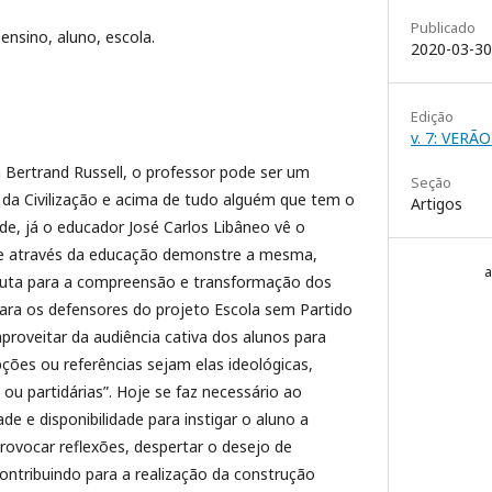
Publicado
 ensino, aluno, escola.
2020-03-30
Edição
v. 7: VERÃ
 Bertrand Russell, o professor pode ser um
Seção
o da Civilização e acima de tudo alguém que tem o
Artigos
, já o educador José Carlos Libâneo vê o
e através da educação demonstre a mesma,
uta para a compreensão e transformação dos
para os defensores do projeto Escola sem Partido
proveitar da audiência cativa dos alunos para
ções ou referências sejam elas ideológicas,
s ou partidárias”. Hoje se faz necessário ao
ade e disponibilidade para instigar o aluno a
rovocar reflexões, despertar o desejo de
ontribuindo para a realização da construção