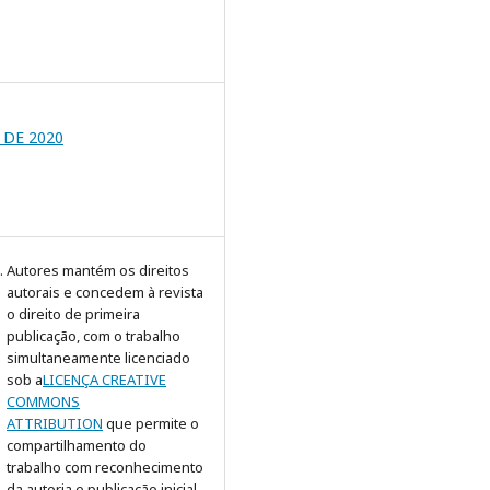
O DE 2020
Autores mantém os direitos
autorais e concedem à revista
o direito de primeira
publicação, com o trabalho
simultaneamente licenciado
sob a
LICENÇA CREATIVE
COMMONS
ATTRIBUTION
que permite o
compartilhamento do
trabalho com reconhecimento
da autoria e publicação inicial