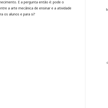
hecimento. E a pergunta então é: pode o
entre a arte mecânica de ensinar e a atividade
ra os alunos e para si?