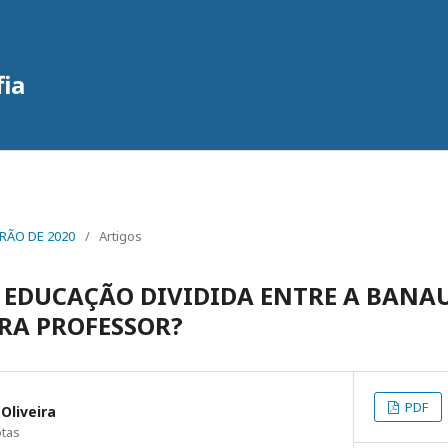
fia
VERÃO DE 2020
/
Artigos
EDUCAÇÃO DIVIDIDA ENTRE A BANAU
ORA PROFESSOR?
PDF
Oliveira
otas