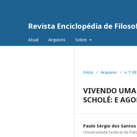
Revista Enciclopédia de Filoso
Atual
Arquivos
Sobre
Início
/
Arquivos
/
v. 7: 
VIVENDO UMA 
SCHOLÉ: E AG
Paulo Sérgio dos Santos 
Universidade Federal de Pel