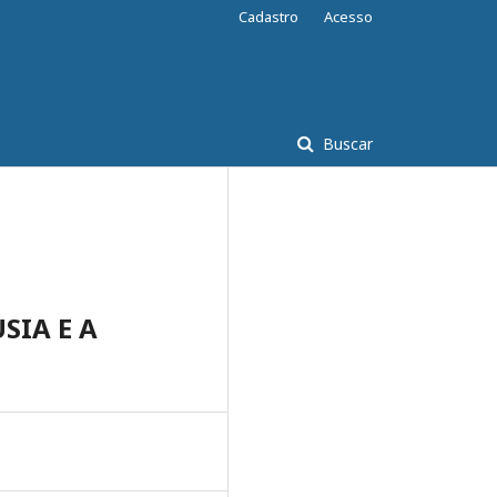
Cadastro
Acesso
Buscar
SIA E A