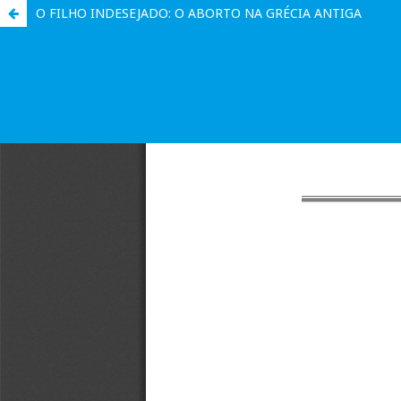
O FILHO INDESEJADO: O ABORTO NA GRÉCIA ANTIGA