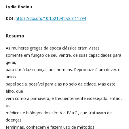
Lydie Bodiou
https://doi.org/10.15210/hr.v8i8.11794
DOI:
Resumo
As mulheres gregas da época clássica eram vistas
somente em função de seu ventre, de suas capacidades para
gerar,
para dar à luz crianças aos homens. Reproduzir é um dever, o
único
papel social possível para elas no seio da cidade. Mas este
filho, que
vem como a primavera, é freqüentemente indesejado. Então,
os
médicos e biólogos dos séc. V e IV a.C., que tratavam de
doenças
femininas, conhecem e fazem uso de métodos