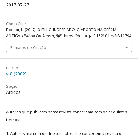
2017-07-27
Como Citar
Bodiou, L. (2017). O FILHO INDESEJADO: O ABORTO NA GRÉCIA
ANTIGA.
História Em Revista
,
8
(8). https://doi.org/10.15210/hr.v8i8.11794
Fomatos de Citação
Edição
v. 8 (2002)
Seção
Artigos
Autores que publicam nesta revista concordam com os seguintes
termos:
1. Autores mantém os direitos autorais e concedem à revista o