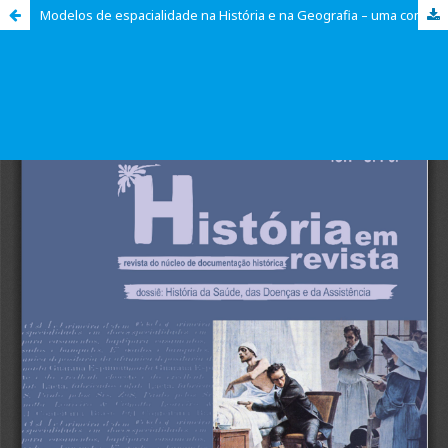
Modelos de espacialidade na História e na Geografia – uma comparação entre a história local francesa e a representação do espaço nas gerações subseqüentes