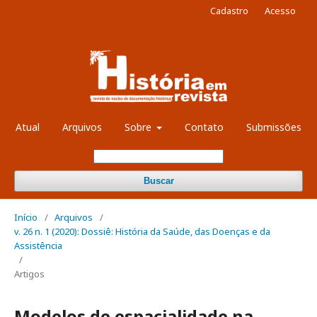
Cadastro
Acesso
Atual
Arquivos
Sobre
Contato
Submissões
Buscar
Início
/
Arquivos
/
v. 26 n. 1 (2020): Dossiê: História da Saúde, das Doenças e da
Assistência
/
Artigos
Modelos de espacialidade na