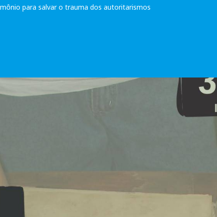
rimônio para salvar o trauma dos autoritarismos