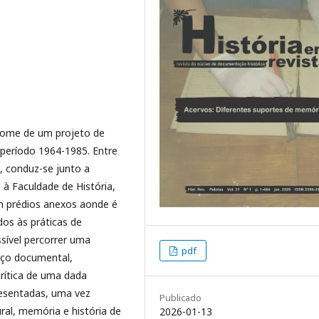
ome de um projeto de
período 1964-1985. Entre
, conduz-se junto a
à Faculdade de História,
m prédios anexos aonde é
dos às práticas de
ssível percorrer uma
pdf
uço documental,
crítica de uma dada
resentadas, uma vez
Publicado
ral, memória e história de
2026-01-13