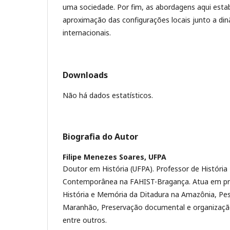
uma sociedade. Por fim, as abordagens aqui esta
aproximação das configurações locais junto a din
internacionais.
Downloads
Não há dados estatísticos.
Biografia do Autor
Filipe Menezes Soares,
UFPA
Doutor em História (UFPA). Professor de Históri
Contemporânea na FAHIST-Bragança. Atua em p
História e Memória da Ditadura na Amazônia, Pesq
Maranhão, Preservação documental e organização
entre outros.