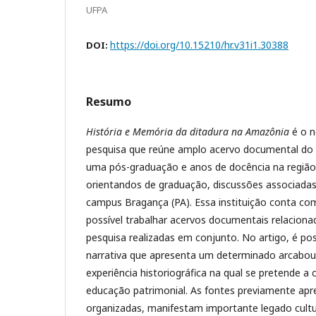
UFPA
https://doi.org/10.15210/hr.v31i1.30388
DOI:
Resumo
História e Memória da ditadura na Amazônia
é o n
pesquisa que reúne amplo acervo documental do 
uma pós-graduação e anos de docência na região
orientandos de graduação, discussões associadas 
campus Bragança (PA). Essa instituição conta co
possível trabalhar acervos documentais relaciona
pesquisa realizadas em conjunto. No artigo, é po
narrativa que apresenta um determinado arcabo
experiência historiográfica na qual se pretende a 
educação patrimonial. As fontes previamente ap
organizadas, manifestam importante legado cultu