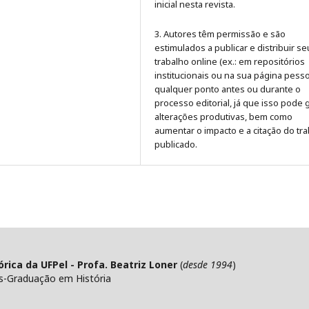
inicial nesta revista.
3. Autores têm permissão e são
estimulados a publicar e distribuir se
trabalho online (ex.: em repositórios
institucionais ou na sua página pesso
qualquer ponto antes ou durante o
processo editorial, já que isso pode 
alterações produtivas, bem como
aumentar o impacto e a citação do tr
publicado
.
ica da UFPel - Profa. Beatriz Loner
(
desde 1994
)
s-Graduação em História