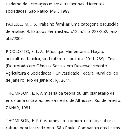
Caderno de Formação nº 15: a mulher nas diferentes
sociedades. São Paulo: MST, 1988.
PAULILO, M. I. S. Trabalho familiar: uma categoria esquecida
de análise. R. Estudos Feministas, v.12, n.1, p. 229-252, jan.-
abr./2004.
PICOLOTTO, E. L. As Mãos que Alimentam a Nação:
agricultura familiar, sindicalismo e política. 2011. 289p. Tese
(Doutorado em Ciências Sociais em Desenvolvimento
Agricultura e Sociedade) – Universidade Federal Rural do Rio
de Janeiro, Rio de Janeiro, RJ, 2011.
THOMPSON, E. P. A miséria da teoria ou um planetário de
erros uma crítica ao pensamento de Althusser. Rio de Janeiro:
ZAHAR, 1981.
THOMPSON, E. P. Costumes em comum: estudos sobre a
cultura popular tradicional. São Paulo: Companhia das Letras,