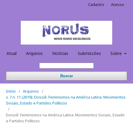
Cadastro
Acesso
Atual
Arquivos
Notícias
Submissões
Sobre
Buscar
Início
/
Arquivos
/
v. 7 n. 11 (2019): Dossiê: Feminismos na América Latina: Movimentos
Sociais, Estado e Partidos Políticos
/
Dossiê: Feminismos na América Latina: Movimentos Sociais, Estado
e Partidos Políticos