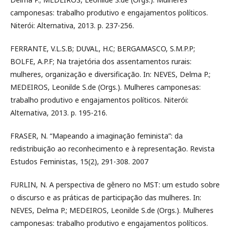
camponesas: trabalho produtivo e engajamentos políticos.
Niterói: Alternativa, 2013. p. 237-256.
FERRANTE, V.L.S.B; DUVAL, H.C; BERGAMASCO, S.M.P.P;
BOLFE, A.P.F; Na trajetória dos assentamentos rurais:
mulheres, organização e diversificação. In: NEVES, Delma P.;
MEDEIROS, Leonilde S.de (Orgs.). Mulheres camponesas:
trabalho produtivo e engajamentos políticos. Niterói:
Alternativa, 2013. p. 195-216.
FRASER, N. “Mapeando a imaginação feminista”: da
redistribuição ao reconhecimento e à representação. Revista
Estudos Feministas, 15(2), 291-308. 2007
FURLIN, N. A perspectiva de gênero no MST: um estudo sobre
o discurso e as práticas de participação das mulheres. In:
NEVES, Delma P.; MEDEIROS, Leonilde S.de (Orgs.). Mulheres
camponesas: trabalho produtivo e engajamentos políticos.