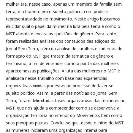
mulher era, nesse caso, apenas um membro da família sem
terra, e o homem era o sujeito político, com poder e
representatividade no movimento. Neste artigo buscamos
elucidar qual o papel da mulher na luta pela terra e como o
MST aborda e encara as questões de gênero. Para tanto,
foram realizadas análises dos conteúdos das edições do
Jornal Sem Terra, além da análise de cartilhas e cadernos de
formação do MST que tratam da temática de gênero e
feminismo, a fim de entender como a pauta das mulheres
aparece nessas publicações. A luta das mulheres no MST é
analisada nesse trabalho com base nas experiências
organizativas vividas por estas no processo de fazer-se
sujeito político. Assim, a partir das notícias do Jornal Sem
Terra, foram delimitadas fases organizativas das mulheres no
MST, que nos ajuda a compreender como se desenvolve a
organização feminina no interior do Movimento, bem como
suas principais pautas. Conclui-se que, desde o início do MST
as mulheres iniciaram uma organização interna para