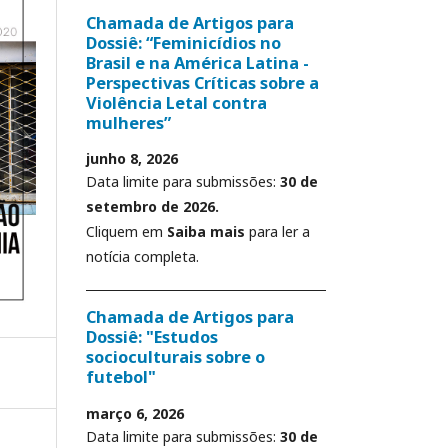
Chamada de Artigos para
Dossiê: “Feminicídios no
Brasil e na América Latina -
Perspectivas Críticas sobre a
Violência Letal contra
mulheres”
junho 8, 2026
Data limite para submissões:
30 de
setembro de 2026.
Cliquem em
Saiba mais
para ler a
notícia completa.
Chamada de Artigos para
Dossiê: "Estudos
socioculturais sobre o
futebol"
março 6, 2026
Data limite para submissões:
30 de