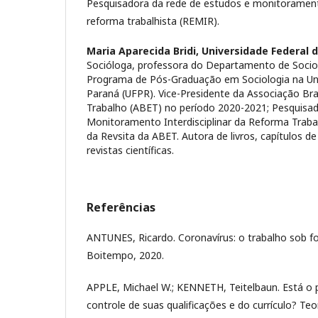
Pesquisadora da rede de estudos e monitoramento
reforma trabalhista (REMIR).
Maria Aparecida Bridi,
Universidade Federal 
Socióloga, professora do Departamento de Socio
Programa de Pós-Graduação em Sociologia na Uni
Paraná (UFPR). Vice-Presidente da Associação Bra
Trabalho (ABET) no período 2020-2021; Pesquisa
Monitoramento Interdisciplinar da Reforma Trabal
da Revsita da ABET. Autora de livros, capítulos de
revistas científicas.
Referências
ANTUNES, Ricardo. Coronavírus: o trabalho sob f
Boitempo, 2020.
APPLE, Michael W.; KENNETH, Teitelbaun. Está o
controle de suas qualificações e do currículo? Teo