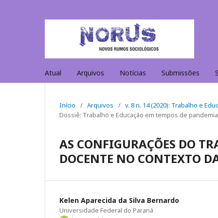
Atual
Arquivos
Notícias
Submissões
Início
/
Arquivos
/
v. 8 n. 14 (2020): Trabalho e 
Dossiê: Trabalho e Educação em tempos de pandemia
AS CONFIGURAÇÕES DO TR
DOCENTE NO CONTEXTO DA
Kelen Aparecida da Silva Bernardo
Universidade Federal do Paraná