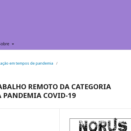
Sobre
Educação em tempos de pandemia
/
ABALHO REMOTO DA CATEGORIA
 PANDEMIA COVID-19