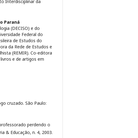
 Interdisciplinar da
do Paraná
logia (DECISO) e do
versidade Federal do
sileira de Estudos do
dora da Rede de Estudos e
hista (REMIR). Co-editora
 livros e de artigos em
ogo cruzado. São Paulo:
 professorado perdendo o
ria & Educação, n. 4, 2003.