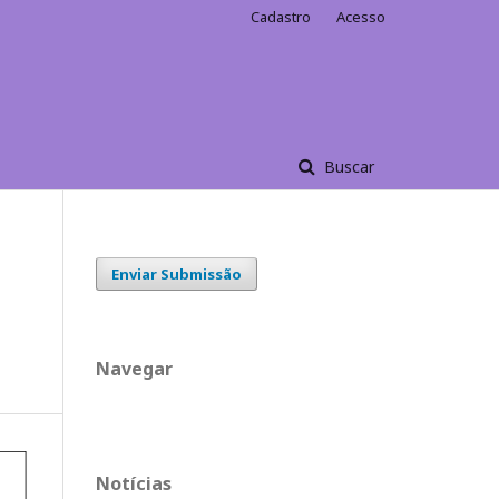
Cadastro
Acesso
Buscar
Enviar Submissão
Navegar
Notícias