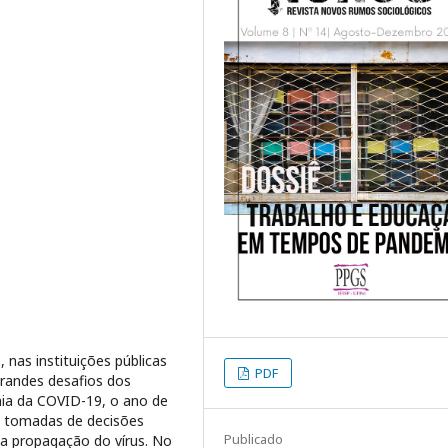
 nas instituições públicas
PDF
grandes desafios dos
ia da COVID-19, o ano de
e tomadas de decisões
Publicado
 a propagação do vírus. No