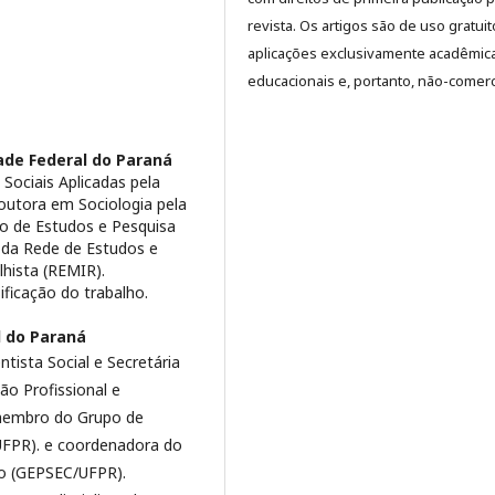
revista. Os artigos são de uso gratui
aplicações exclusivamente acadêmic
educacionais e, portanto, não-comerc
ade Federal do Paraná
Sociais Aplicadas pela
outora em Sociologia pela
o de Estudos e Pesquisa
 da Rede de Estudos e
hista (REMIR).
sificação do trabalho.
l do Paraná
ista Social e Secretária
ão Profissional e
 membro do Grupo de
UFPR). e coordenadora do
do (GEPSEC/UFPR).