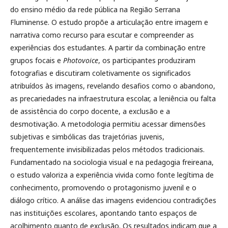
do ensino médio da rede pública na Região Serrana
Fluminense. O estudo propõe a articulação entre imagem e
narrativa como recurso para escutar e compreender as
experiências dos estudantes. A partir da combinação entre
grupos focais e
Photovoice
, os participantes produziram
fotografias e discutiram coletivamente os significados
atribuídos às imagens, revelando desafios como o abandono,
as precariedades na infraestrutura escolar, a leniência ou falta
de assistência do corpo docente, a exclusão e a
desmotivação. A metodologia permitiu acessar dimensões
subjetivas e simbólicas das trajetórias juvenis,
frequentemente invisibilizadas pelos métodos tradicionais.
Fundamentado na sociologia visual e na pedagogia freireana,
o estudo valoriza a experiência vivida como fonte legítima de
conhecimento, promovendo o protagonismo juvenil e o
diálogo crítico. A análise das imagens evidenciou contradições
nas instituições escolares, apontando tanto espaços de
acolhimento quanto de exclusão. Os resultados indicam que a