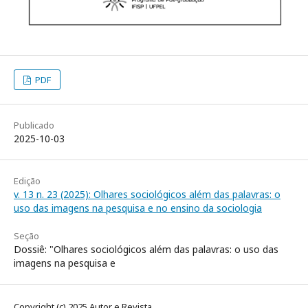
PDF
Publicado
2025-10-03
Edição
v. 13 n. 23 (2025): Olhares sociológicos além das palavras: o
uso das imagens na pesquisa e no ensino da sociologia
Seção
Dossiê: "Olhares sociológicos além das palavras: o uso das
imagens na pesquisa e
Copyright (c) 2025 Autor e Revista