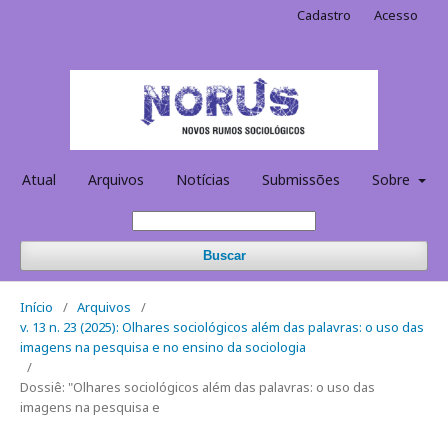
Cadastro
Acesso
Atual
Arquivos
Notícias
Submissões
Sobre
Buscar
Início
/
Arquivos
/
v. 13 n. 23 (2025): Olhares sociológicos além das palavras: o uso das
imagens na pesquisa e no ensino da sociologia
/
Dossiê: "Olhares sociológicos além das palavras: o uso das
imagens na pesquisa e