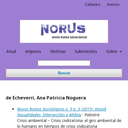
Cadastro
Acesso
Atual
Arquivos
Notícias
Submissões
Sobre
Buscar
de Echeverri, Ana Patricia Noguera
Novos Rumos Sociológicos v. 3 n. 3 (2015): Dossiê
Sexualidades, Intersecções e Mídias
- Palestra
Crisis ambiental – Crisis civilizatoria: el giro ambiental de
lo humano en tiempos de crisis civilizatoria