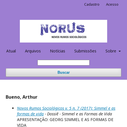
Cadastro
Acesso
Atual
Arquivos
Notícias
Submissões
Sobre
Buscar
Bueno, Arthur
Novos Rumos Sociológicos v. 5 n. 7 (2017): Simmel e as
formas de vida
- Dossiê - Simmel e as Formas de Vida
APRESENTAÇÃO: GEORG SIMMEL E AS FORMAS DE
VIDA