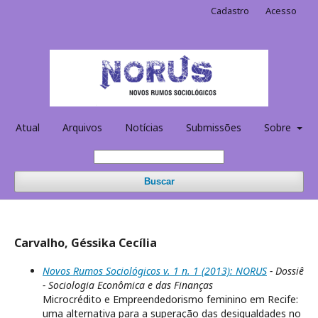
Cadastro
Acesso
Atual
Arquivos
Notícias
Submissões
Sobre
Buscar
Carvalho, Géssika Cecília
Novos Rumos Sociológicos v. 1 n. 1 (2013): NORUS
- Dossiê
- Sociologia Econômica e das Finanças
Microcrédito e Empreendedorismo feminino em Recife:
uma alternativa para a superação das desigualdades no