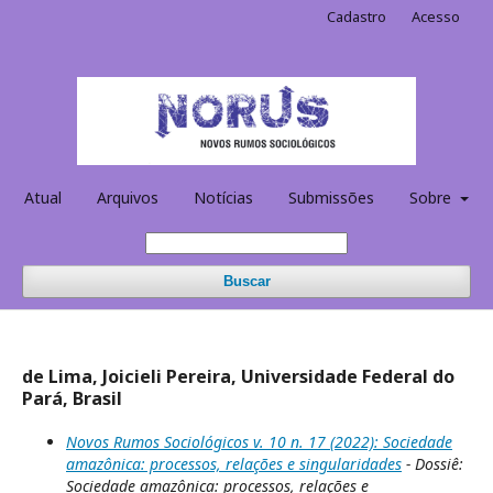
Cadastro
Acesso
Atual
Arquivos
Notícias
Submissões
Sobre
Buscar
de Lima, Joicieli Pereira, Universidade Federal do
Pará, Brasil
Novos Rumos Sociológicos v. 10 n. 17 (2022): Sociedade
amazônica: processos, relações e singularidades
- Dossiê:
Sociedade amazônica: processos, relações e