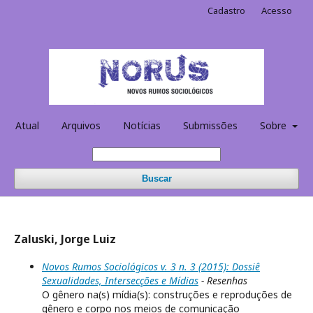
Cadastro
Acesso
Atual
Arquivos
Notícias
Submissões
Sobre
Buscar
Zaluski, Jorge Luiz
Novos Rumos Sociológicos v. 3 n. 3 (2015): Dossiê
Sexualidades, Intersecções e Mídias
- Resenhas
O gênero na(s) mídia(s): construções e reproduções de
gênero e corpo nos meios de comunicação