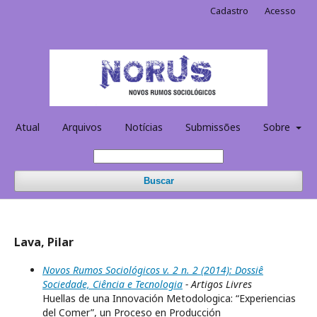
Cadastro
Acesso
Atual
Arquivos
Notícias
Submissões
Sobre
Buscar
Lava, Pilar
Novos Rumos Sociológicos v. 2 n. 2 (2014): Dossiê
Sociedade, Ciência e Tecnologia
- Artigos Livres
Huellas de una Innovación Metodologica: “Experiencias
del Comer”, un Proceso en Producción