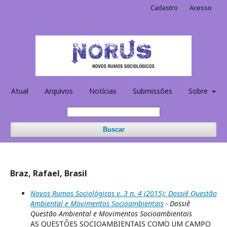
Cadastro
Acesso
Atual
Arquivos
Notícias
Submissões
Sobre
Buscar
Braz, Rafael, Brasil
Novos Rumos Sociológicos v. 3 n. 4 (2015): Dossiê Questão
Ambiental e Movimentos Socioambientais
- Dossiê
Questão Ambiental e Movimentos Socioambientais
AS QUESTÕES SOCIOAMBIENTAIS COMO UM CAMPO