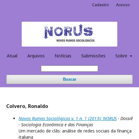
Cadastro
Acesso
Atual
Arquivos
Notícias
Submissões
Sobre
Buscar
Colvero, Ronaldo
Novos Rumos Sociológicos v. 1 n. 1 (2013): NORUS
- Dossiê
- Sociologia Econômica e das Finanças
Um mercado de clãs: análise de redes sociais da finança
italiana