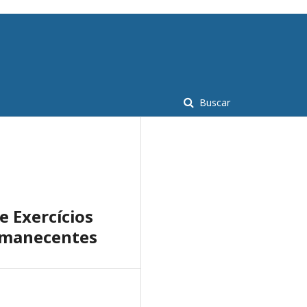
Cadastro
Acesso
Buscar
e Exercícios
rmanecentes