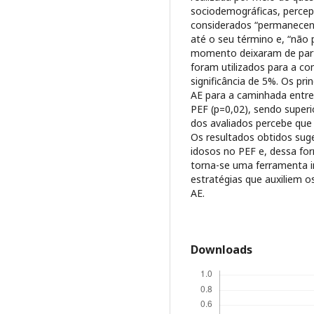
sociodemográficas, percep
considerados “permanecent
até o seu término e, “nã
momento deixaram de parti
foram utilizados para a c
significância de 5%. Os pri
AE para a caminhada entr
PEF (p=0,02), sendo superi
dos avaliados percebe que 
Os resultados obtidos sug
idosos no PEF e, dessa for
torna-se uma ferramenta i
estratégias que auxiliem 
AE.
Downloads