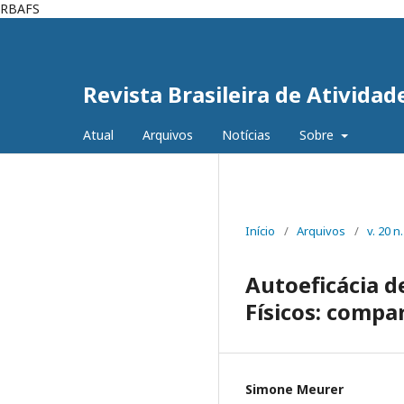
RBAFS
Revista Brasileira de Atividad
Atual
Arquivos
Notícias
Sobre
Início
/
Arquivos
/
v. 20 n
Autoeficácia d
Físicos: comp
Simone Meurer