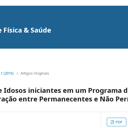
e Física & Saúde
. 1 (2015)
/
Artigos Originais
e Idosos iniciantes em um Programa d
aração entre Permanecentes e Não Pe
PDF