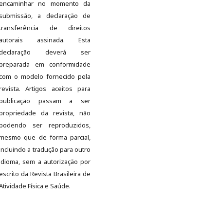
encaminhar no momento da
submissão, a declaração de
transferência de direitos
autorais assinada. Esta
declaração deverá ser
preparada em conformidade
com o modelo fornecido pela
revista. Artigos aceitos para
publicação passam a ser
propriedade da revista, não
podendo ser reproduzidos,
mesmo que de forma parcial,
incluindo a tradução para outro
idioma, sem a autorização por
escrito da Revista Brasileira de
Atividade Física e Saúde.