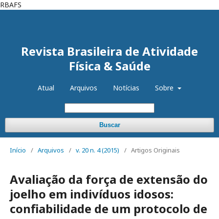
RBAFS
Cadastro
Acesso
Revista Brasileira de Atividade
Física & Saúde
Atual
Arquivos
Notícias
Sobre
Buscar
Início
/
Arquivos
/
v. 20 n. 4 (2015)
/
Artigos Originais
Avaliação da força de extensão do
joelho em indivíduos idosos:
confiabilidade de um protocolo de