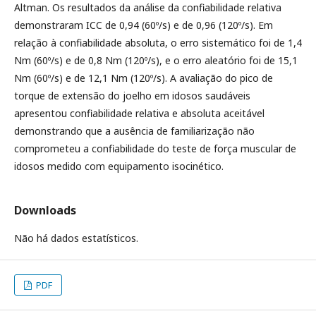
Altman. Os resultados da análise da confiabilidade relativa
demonstraram ICC de 0,94 (60º/s) e de 0,96 (120º/s). Em
relação à confiabilidade absoluta, o erro sistemático foi de 1,4
Nm (60º/s) e de 0,8 Nm (120º/s), e o erro aleatório foi de 15,1
Nm (60º/s) e de 12,1 Nm (120º/s). A avaliação do pico de
torque de extensão do joelho em idosos saudáveis
apresentou confiabilidade relativa e absoluta aceitável
demonstrando que a ausência de familiarização não
comprometeu a confiabilidade do teste de força muscular de
idosos medido com equipamento isocinético.
Downloads
Não há dados estatísticos.
PDF