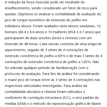
A redução da força muscular pode ser resultado do
envelhecimento, sendo considerado um fator de risco para
quedas. Objetivou-se analisar a confiabilidade de avaliação do
pico de torque isocinético de extensão do joelho em
indivíduos idosos. Foram avaliados vinte idosos saudáveis, 10
homens (68.4 ± 6.6 anos) e 10 mulheres (69.8 ± 6.7 anos) que
participaram de duas sessões (teste e reteste) com um
intervalo de 48 horas. Cada sessão consistiu de uma etapa de
aquecimento, seguido de 3 séries de 4 contrações de
extensão concêntrica de joelho a 60º/s e de mais 3 séries de 4
contrações de extensão concêntrica de joelho a 120º/s. Não
foi utilizado qualquer período de familiarização com o
protocolo de avaliação. Para fins de análise foi considerando
o maior pico de torque entre as 3 séries de 4 contrações nas
respectivas velocidades investigadas. Para análise da
confiabilidade absoluta e relativa foram utilizados o
coeficiente de correlação intraclasse (ICC), o erro padrão da
medida (SEM) e o método de representação gráfica de Bland-