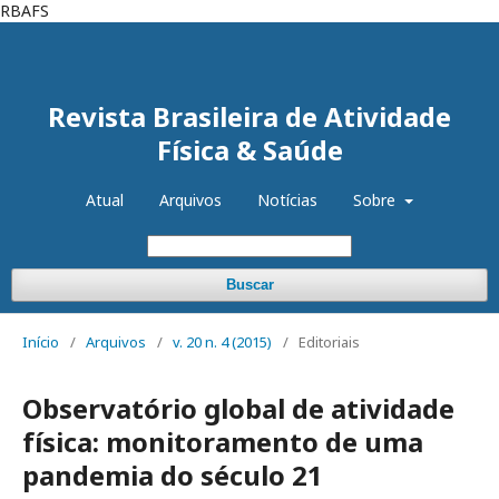
RBAFS
Cadastro
Acesso
Revista Brasileira de Atividade
Física & Saúde
Atual
Arquivos
Notícias
Sobre
Buscar
Início
/
Arquivos
/
v. 20 n. 4 (2015)
/
Editoriais
Observatório global de atividade
física: monitoramento de uma
pandemia do século 21