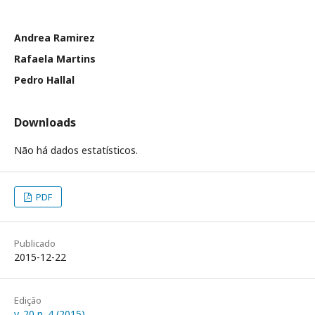
Andrea Ramirez
Rafaela Martins
Pedro Hallal
Downloads
Não há dados estatísticos.
PDF
Publicado
2015-12-22
Edição
v. 20 n. 4 (2015)