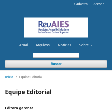
Cadastro
Acesso
Atual
Arquivos
Notícias
Sobre
Buscar
Início
/
Equipe Editorial
Equipe Editorial
Editora gerente