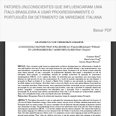
Voltar
FATORES (IN)CONSCIENTES QUE INFLUENCIARAM UMA
aos
ÍTALO-BRASILEIRA A USAR PROGRESSIVAMENTE O
Detalhes
PORTUGUÊS EM DETRIMENTO DA VARIEDADE ITALIANA
do
Artigo
Baixar
Baixar PDF