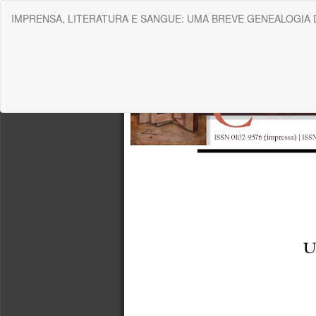
Voltar
IMPRENSA, LITERATURA E SANGUE: UMA BREVE GENEALOGIA 
aos
Detalhes
do
Artigo