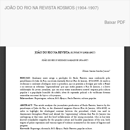
Voltar
JOÃO DO RIO NA REVISTA KOSMOS (1904-1907)
aos
Detalhes
do
Baixar
Baixar PDF
Artigo